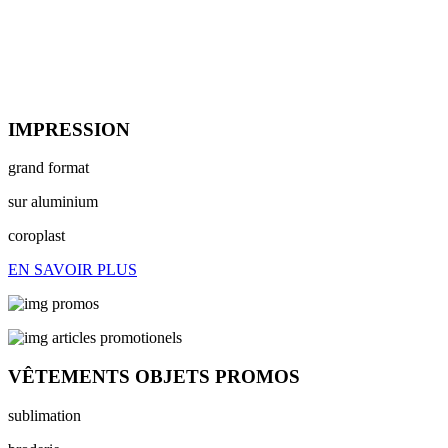
IMPRESSION
grand format
sur aluminium
coroplast
EN SAVOIR PLUS
VÊTEMENTS OBJETS PROMOS
sublimation