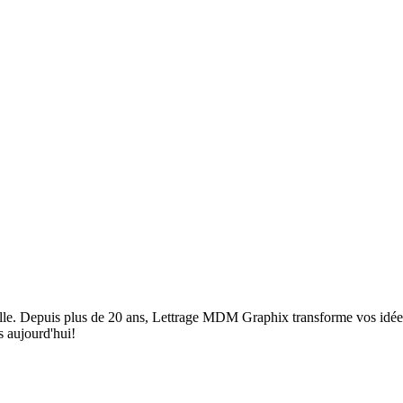
. Depuis plus de 20 ans, Lettrage MDM Graphix transforme vos idées en 
s aujourd'hui!