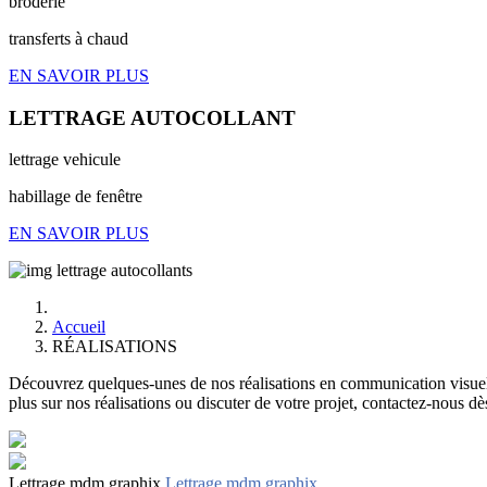
broderie
transferts à chaud
EN SAVOIR PLUS
LETTRAGE AUTOCOLLANT
lettrage vehicule
habillage de fenêtre
EN SAVOIR PLUS
Accueil
RÉALISATIONS
Découvrez quelques-unes de nos réalisations en communication visuelle
plus sur nos réalisations ou discuter de votre projet, contactez-nous dè
Lettrage mdm graphix
Lettrage mdm graphix