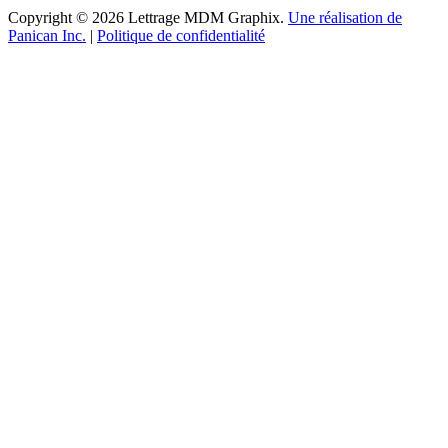
Copyright © 2026 Lettrage MDM Graphix.
Une réalisation de
Panican Inc.
|
Politique de confidentialité