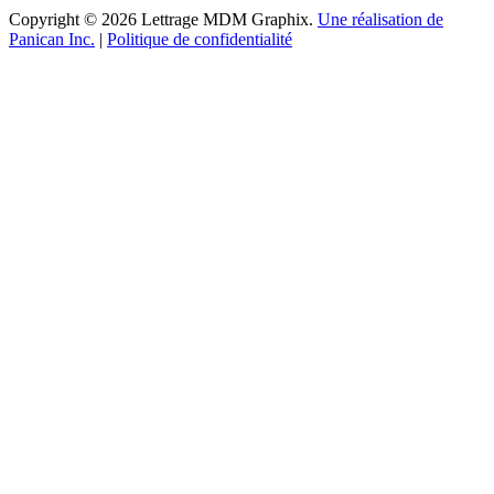
Copyright © 2026 Lettrage MDM Graphix.
Une réalisation de
Panican Inc.
|
Politique de confidentialité