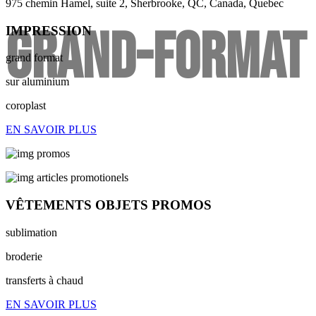
975 chemin Hamel, suite 2, Sherbrooke, QC, Canada, Quebec
GRAND-FORMAT
IMPRESSION
grand format
sur aluminium
coroplast
EN SAVOIR PLUS
VÊTEMENTS OBJETS PROMOS
sublimation
broderie
transferts à chaud
EN SAVOIR PLUS