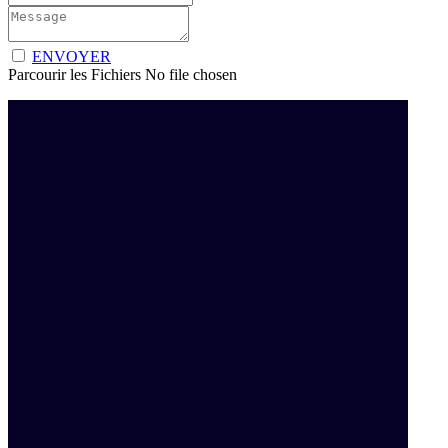
ENVOYER
Parcourir les Fichiers
No file chosen