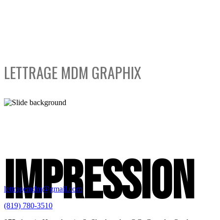
LETTRAGE MDM GRAPHIX
IMPRESSION
lettragemdm@gmail.com
(819) 780-3510