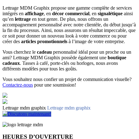
Lettrage MDM Graphix propose une gamme complète de services
intégrés en
affichage
, en
décor commercial
, en
signalétique
ainsi
qu’en
lettrage
en tout genre. De plus, nous offrons un
accompagnement personnalisé avec notre clientèle, du début jusqu’à
la fin du processus. Ainsi, nous assurons un résultat impeccable, que
ce soit pour donner un nouveau look à votre commerce ou pour
créer des
articles promotionnels
à l’image de votre entreprise.
Vous cherchez le
cadeau
personnalisé idéal pour un proche ou un
ami? Lettrage MDM Graphix possède également une
boutique
cadeaux
. Tasses à café, porte-clés ou horloges, nous avons
différents modèles pour tous les goûts.
Vous souhaitez nous confier un projet de communication visuelle?
Contactez-nous
pour une soumission!
Lettrage mdm graphix
Lettrage mdm graphix
Discutons maintenant!
HEURES D’OUVERTURE